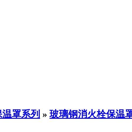
保温罩系列
»
玻璃钢消火栓保温