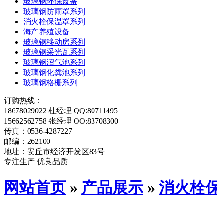
玻璃钢环保设备
玻璃钢防雨罩系列
消火栓保温罩系列
海产养殖设备
玻璃钢移动房系列
玻璃钢采光瓦系列
玻璃钢沼气池系列
玻璃钢化粪池系列
玻璃钢格栅系列
订购热线：
18678029022 杜经理 QQ:80711495
15662562758 张经理 QQ:83708300
传真：0536-4287227
邮编：262100
地址：安丘市经济开发区83号
专注生产 优良品质
网站首页
»
产品展示
»
消火栓