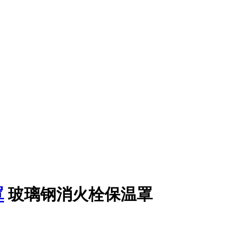
罩
玻璃钢消火栓保温罩